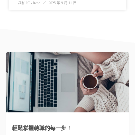
斜槓 IC - Irene
2025 年 9 月 11 日
輕鬆掌握轉職的每一步！