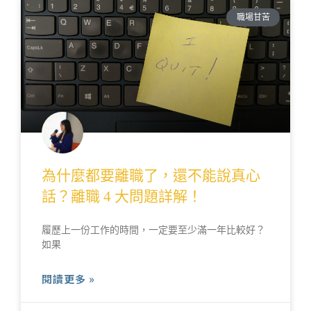
職場甘苦
為什麼都要離職了，還不能說真心
話？離職 4 大問題詳解！
履歷上一份工作的時間，一定要至少滿一年比較好？
如果
閱讀更多 »