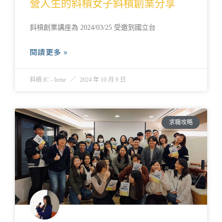
營人生的斜槓女子斜槓創業分享
斜槓創業講座為 2024/03/25 受邀到國立台
閱讀更多 »
斜槓 IC - Irene
2024 年 10 月 9 日
求職攻略