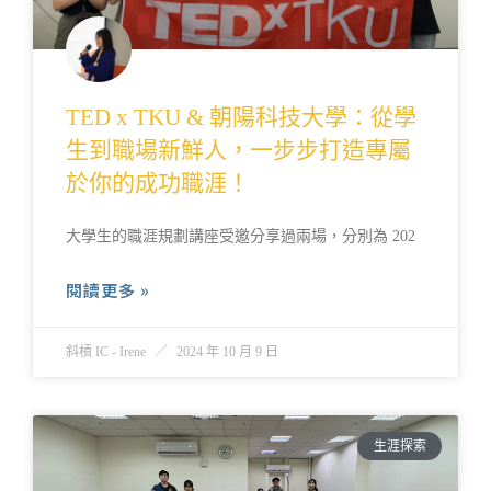
TED x TKU & 朝陽科技大學：從學
生到職場新鮮人，一步步打造專屬
於你的成功職涯！
大學生的職涯規劃講座受邀分享過兩場，分別為 202
閱讀更多 »
斜槓 IC - Irene
2024 年 10 月 9 日
生涯探索