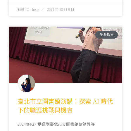
斜槓 IC - Irene
2024 年 10 月 9 日
生涯探索
臺北市立圖書館演講：探索 AI 時代
下的職涯挑戰與機會
2024/04/27 受邀到臺北市立圖書館總館與許