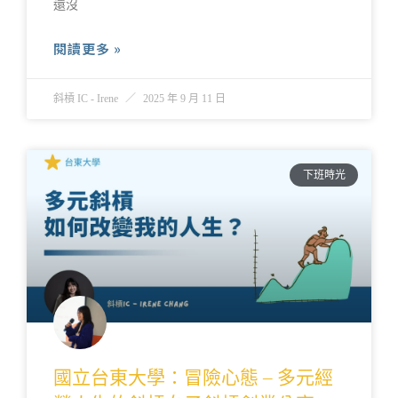
還沒
閱讀更多 »
斜槓 IC - Irene
2025 年 9 月 11 日
下班時光
國立台東大學：冒險心態 – 多元經