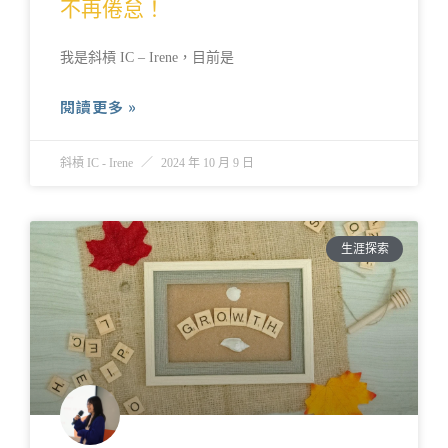
不再倦怠！
我是斜槓 IC – Irene，目前是
閱讀更多 »
斜槓 IC - Irene
2024 年 10 月 9 日
生涯探索