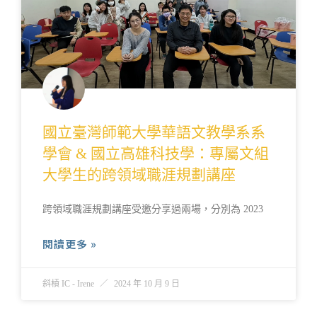
國立臺灣師範大學華語文教學系系
學會 & 國立高雄科技學：專屬文組
大學生的跨領域職涯規劃講座
跨領域職涯規劃講座受邀分享過兩場，分別為 2023
閱讀更多 »
斜槓 IC - Irene
2024 年 10 月 9 日