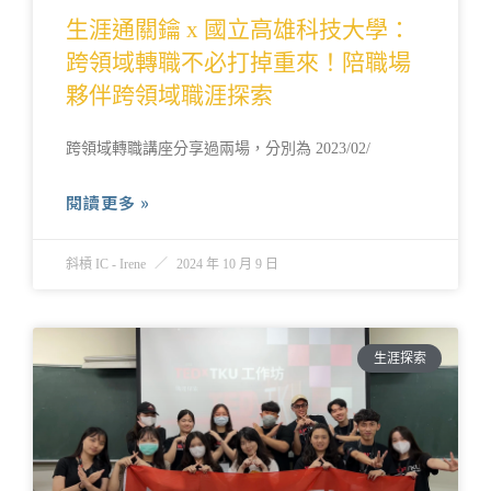
生涯通關鑰 x 國立高雄科技大學：
跨領域轉職不必打掉重來！陪職場
夥伴跨領域職涯探索
跨領域轉職講座分享過兩場，分別為 2023/02/
閱讀更多 »
斜槓 IC - Irene
2024 年 10 月 9 日
生涯探索