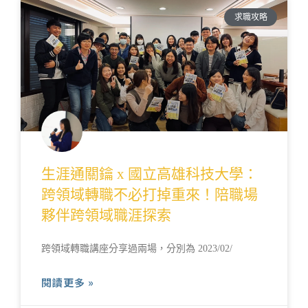
求職攻略
生涯通關鑰 x 國立高雄科技大學：
跨領域轉職不必打掉重來！陪職場
夥伴跨領域職涯探索
跨領域轉職講座分享過兩場，分別為 2023/02/
閱讀更多 »