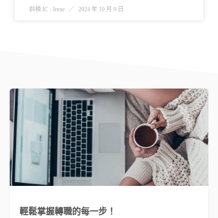
斜槓 IC - Irene
2024 年 10 月 9 日
輕鬆掌握轉職的每一步！