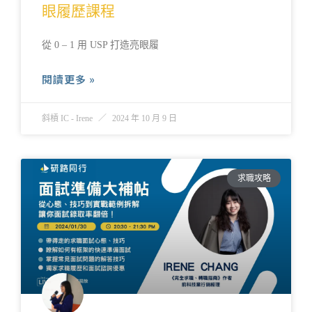
眼履歷課程
從 0 – 1 用 USP 打造亮眼履
閱讀更多 »
斜槓 IC - Irene
2024 年 10 月 9 日
求職攻略