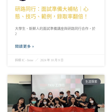
研路同行：面試準備大補帖｜心
態、技巧、範例，錄取率翻倍！
大學生、新鮮人的面試準備講座與研路同行合作，於
2
閱讀更多 »
斜槓 IC - Irene
2024 年 10 月 9 日
生涯探索