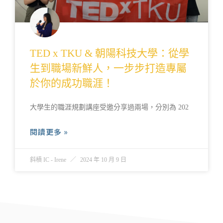
TED x TKU & 朝陽科技大學：從學
生到職場新鮮人，一步步打造專屬
於你的成功職涯！
大學生的職涯規劃講座受邀分享過兩場，分別為 202
閱讀更多 »
斜槓 IC - Irene
2024 年 10 月 9 日