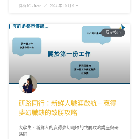
斜槓 IC - Irene
2024 年 10 月 9 日
履歷技巧
研路同行：新鮮人職涯啟航 – 贏得
夢幻職缺的致勝攻略
大學生、新鮮人的贏得夢幻職缺的致勝攻略講座與研
路同