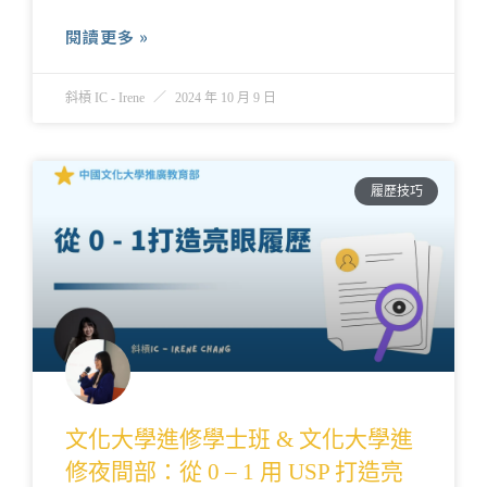
閱讀更多 »
斜槓 IC - Irene
2024 年 10 月 9 日
履歷技巧
文化大學進修學士班 & 文化大學進
修夜間部：從 0 – 1 用 USP 打造亮