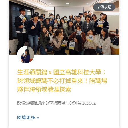
求職攻略
生涯通關鑰 x 國立高雄科技大學：
跨領域轉職不必打掉重來！陪職場
夥伴跨領域職涯探索
跨領域轉職講座分享過兩場，分別為 2023/02/
閱讀更多 »