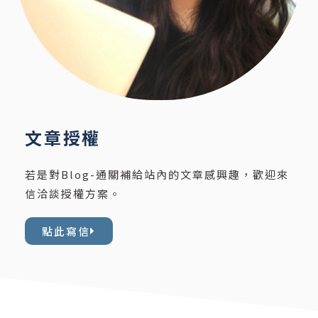
文章授權
若是對Blog-通關補給站內的文章感興趣，歡迎來
信洽談授權方案。
點此寫信