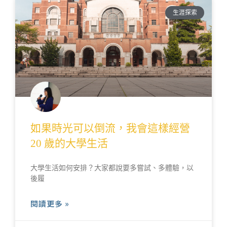
生涯探索
如果時光可以倒流，我會這樣經營
20 歲的大學生活
大學生活如何安排？大家都說要多嘗試、多體驗，以
後履
閱讀更多 »