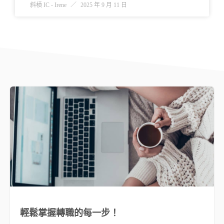
斜槓 IC - Irene
2025 年 9 月 11 日
輕鬆掌握轉職的每一步！