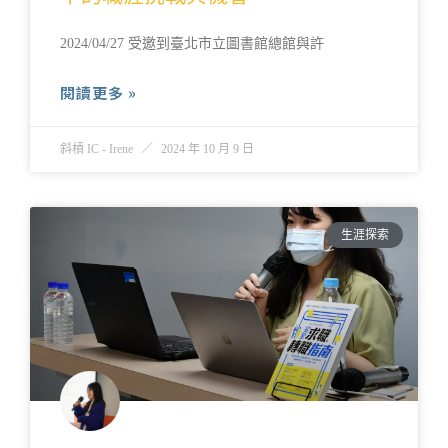
2024/04/27 受邀到臺北市立圖書館總館與許
閱讀更多 »
斜槓 IC - Irene
2024 年 10 月 9 日
生涯探索