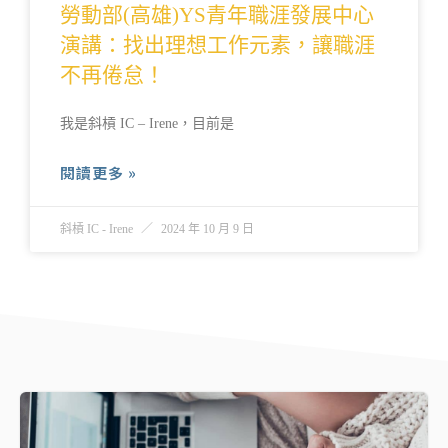
勞動部(高雄)YS青年職涯發展中心
演講：找出理想工作元素，讓職涯
不再倦怠！
我是斜槓 IC – Irene，目前是
閱讀更多 »
斜槓 IC - Irene
2024 年 10 月 9 日