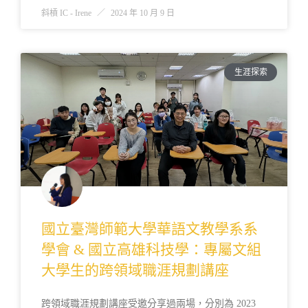
斜槓 IC - Irene
2024 年 10 月 9 日
生涯探索
國立臺灣師範大學華語文教學系系
學會 & 國立高雄科技學：專屬文組
大學生的跨領域職涯規劃講座
跨領域職涯規劃講座受邀分享過兩場，分別為 2023