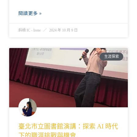
閱讀更多 »
斜槓 IC - Irene
2024 年 10 月 9 日
生涯探索
臺北市立圖書館演講：探索 AI 時代
下的職涯挑戰與機會