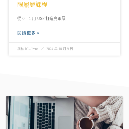
眼履歷課程
從 0 – 1 用 USP 打造亮眼履
閱讀更多 »
斜槓 IC - Irene
2024 年 10 月 9 日