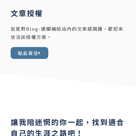
文章授權
若是對Blog-通關補給站內的文章感興趣，歡迎來
信洽談授權方案。
點此寫信
讓我陪迷惘的你一起，找到適合
自己的生涯之路吧！