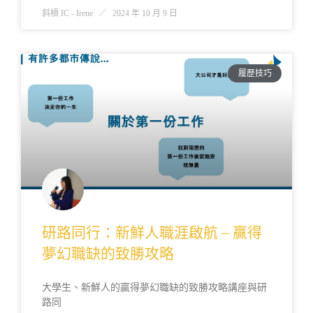
斜槓 IC - Irene
2024 年 10 月 9 日
履歷技巧
研路同行：新鮮人職涯啟航 – 贏得
夢幻職缺的致勝攻略
大學生、新鮮人的贏得夢幻職缺的致勝攻略講座與研
路同