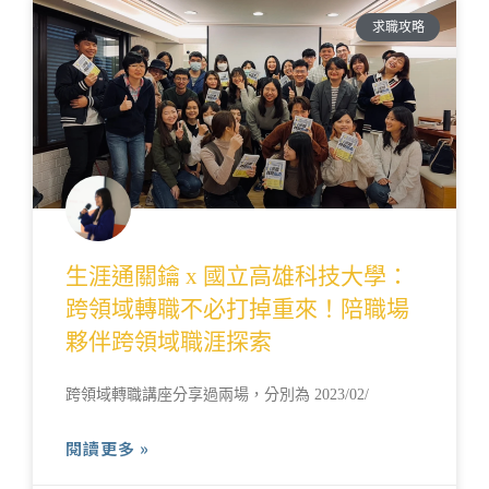
求職攻略
生涯通關鑰 x 國立高雄科技大學：
跨領域轉職不必打掉重來！陪職場
夥伴跨領域職涯探索
跨領域轉職講座分享過兩場，分別為 2023/02/
閱讀更多 »