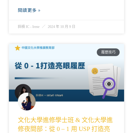
閱讀更多 »
斜槓 IC - Irene
2024 年 10 月 9 日
履歷技巧
文化大學進修學士班 & 文化大學進
修夜間部：從 0 – 1 用 USP 打造亮