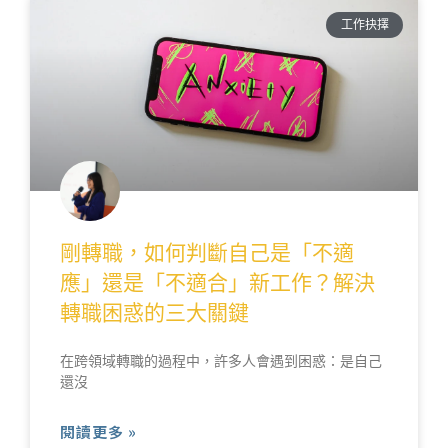
工作抉擇
剛轉職，如何判斷自己是「不適
應」還是「不適合」新工作？解決
轉職困惑的三大關鍵
在跨領域轉職的過程中，許多人會遇到困惑：是自己
還沒
閱讀更多 »