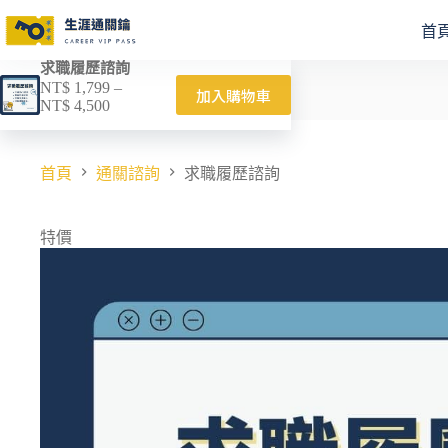
首
求職履歷諮詢
NT$
1,799
–
加入購物車
NT$
4,500
首頁
通關諮詢
求職履歷諮詢
特價