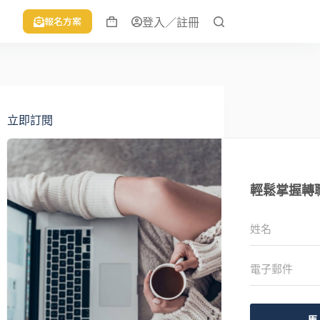
報名方案
登入／註冊
立即訂閱
輕鬆掌握轉