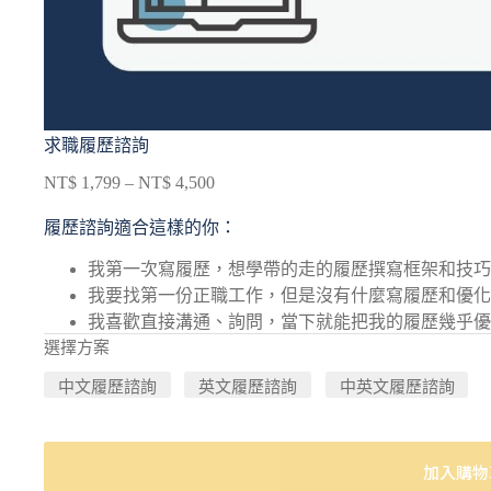
求職履歷諮詢
NT$
1,799
–
NT$
4,500
履歷諮詢適合這樣的你：
我第一次寫履歷，想學帶的走的履歷撰寫框架和技巧
我要找第一份正職工作，但是沒有什麼寫履歷和優化
我喜歡直接溝通、詢問，當下就能把我的履歷幾乎優
選擇方案
中文履歷諮詢
英文履歷諮詢
中英文履歷諮詢
加入購物