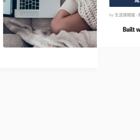
馬
by 生涯通關鑰 - 斜