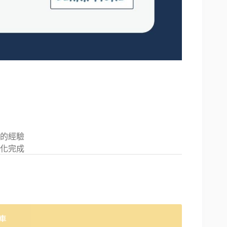
的經驗
化完成
車