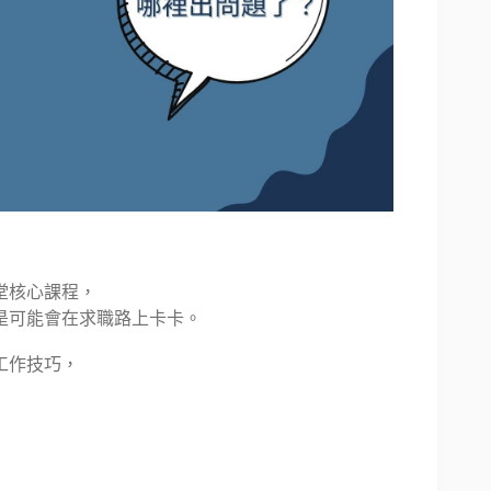
堂核心課程，
是可能會在求職路上卡卡。
工作技巧，